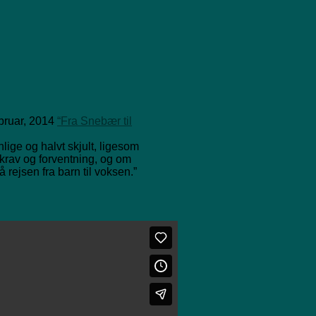
ebruar, 2014
“Fra Snebær til
nlige og halvt skjult, ligesom
krav og forventning, og om
 rejsen fra barn til voksen.”